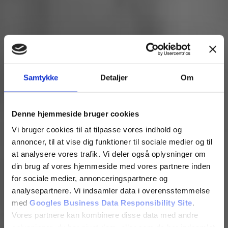
Samtykke
Detaljer
Om
Denne hjemmeside bruger cookies
Vi bruger cookies til at tilpasse vores indhold og
annoncer, til at vise dig funktioner til sociale medier og til
at analysere vores trafik. Vi deler også oplysninger om
din brug af vores hjemmeside med vores partnere inden
for sociale medier, annonceringspartnere og
analysepartnere. Vi indsamler data i overensstemmelse
med
Googles Business Data Responsibility Site
.
Vores partnere kan kombinere disse data med andre
oplysninger, du har givet dem, eller som de har indsamlet